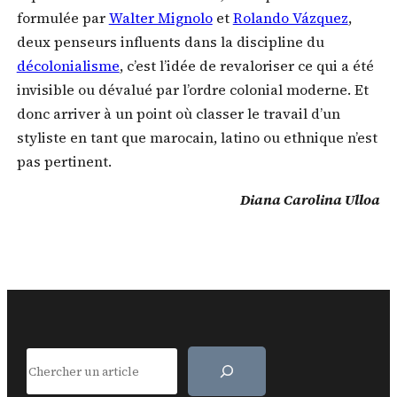
formulée par
Walter Mignolo
et
Rolando Vázquez
,
deux penseurs influents dans la discipline du
décolonialisme
, c’est l’idée de revaloriser ce qui a été
invisible ou dévalué par l’ordre colonial moderne. Et
donc arriver à un point où classer le travail d’un
styliste en tant que marocain, latino ou ethnique n’est
pas pertinent.
Diana Carolina Ulloa
Search