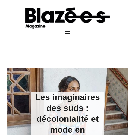
Aller
au
contenu
Les imaginaires
des suds :
décolonialité et
mode en