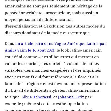
américains ne sont pas seulement un héritage de la
pensée impérialiste eurocentrique, mais aussi un
moyen persistant de différenciation,
d’essentialisation et d’exclusion des autres modes du
discours dominant de la mode eurocentrique.
Dans
un article paru dans Vogue Amérique Latine par
Amira Saim le 16 août 2021
, le look latino-américain
est défini comme « des silhouettes qui mettent en
valeur les courbes, des ourlets à volants de tailles
variables, des manches exagérées et des imprimés
avec des motifs qui font référence à la flore et à la
faune de la région » et est devenu une représentation
du travail de différents stylistes latino-américains
tels que
Silvia Tcherassi
et
Johanna Ortiz
par
exemple ; même si cette « esthétique latino-
américaine » est réussie et clairement dominé