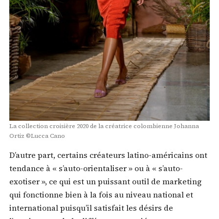
La collection croisière 2020 de la créatrice colombienne Johanna
Ortiz ©Lucca Cano
D’autre part, certains créateurs latino-américains ont
tendance à « s’auto-orientaliser » ou à « s’auto-
exotiser », ce qui est un puissant outil de marketing
qui fonctionne bien à la fois au niveau national et
international puisqu’il satisfait les désirs de